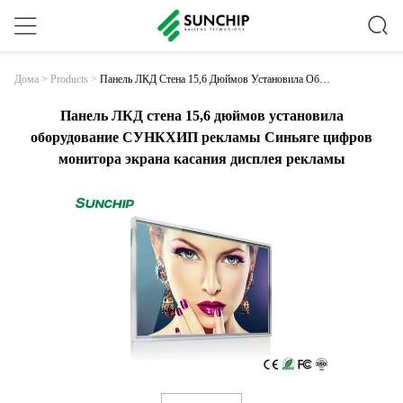
Панель ЛКД Стена 15,6 Дюймов Установила Обор
Дома
>
Products
>
Удование СУНКХИП Рекламы Синьяге Цифров
Монитора Экрана Касания Дисплея Рекламы
Панель ЛКД стена 15,6 дюймов установила
оборудование СУНКХИП рекламы Синьяге цифров
монитора экрана касания дисплея рекламы