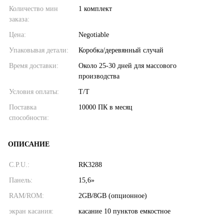
Количество мин
1 комплект
заказа:
Цена:
Negotiable
Упаковывая детали:
Коробка/деревянный случай
Время доставки:
Около 25-30 дней для массового
производства
Условия оплаты:
Т/Т
Поставка
10000 ПК в месяц
способности:
ОПИСАНИЕ
C.P.U.:
RK3288
Панель:
15,6»
RAM/ROM:
2GB/8GB (опционное)
экран касания:
касание 10 пунктов емкостное