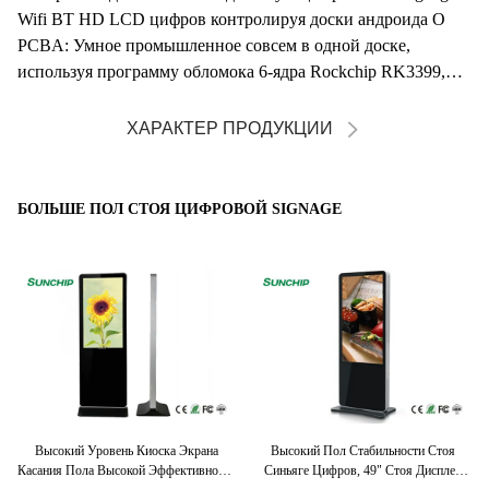
Wifi BT HD LCD цифров контролируя доски андроида О
PCBA: Умное промышленное совсем в одной доске,
используя программу обломока 6-ядра Rockchip RK3399,
поддерж...
ХАРАКТЕР ПРОДУКЦИИ
БОЛЬШЕ ПОЛ СТОЯ ЦИФРОВОЙ SIGNAGE
ей
Высокий Уровень Киоска Экрана
Высокий Пол Стабильности Стоя
ий
Касания Пола Высокой Эффективности
Синьяге Цифров, 49" Стоя Дисплей