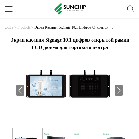
Экран Касания Signage 10,1 Цифров Открытой Ра
Дома
>
Products
>
Мки LCD Дюйма Для Торгового Центра
Экран касания Signage 10,1 цифров открытой рамки
LCD дюйма для торгового центра