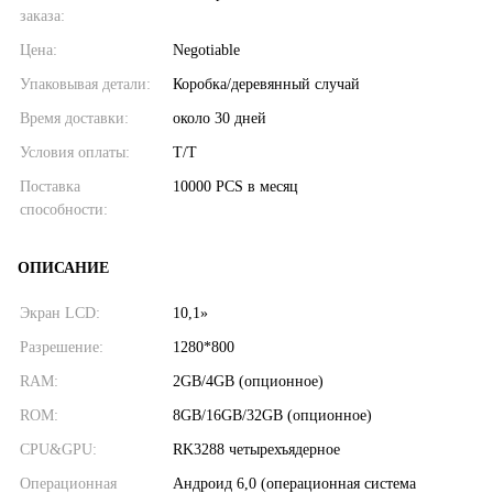
заказа:
Цена:
Negotiable
Упаковывая детали:
Коробка/деревянный случай
Время доставки:
около 30 дней
Условия оплаты:
T/T
Поставка
10000 PCS в месяц
способности:
ОПИСАНИЕ
Экран LCD:
10,1»
Разрешение:
1280*800
RAM:
2GB/4GB (опционное)
ROM:
8GB/16GB/32GB (опционное)
CPU&GPU:
RK3288 четырехъядерное
Операционная
Андроид 6,0 (операционная система